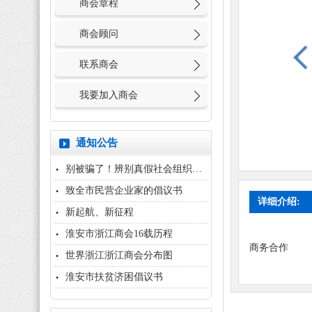
商会章程
商会顾问
联系商会
我要加入商会
通知公告
别被骗了！辨别真假社会组织，用...
致全市民营企业家的倡议书
详细介绍:
新起航、新征程
淮安市浙江商会16载历程
商务合作
世界浙江浙江商会分布图
淮安市扶贫济困倡议书