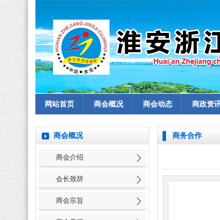
网站首页
商会概况
商会动态
商政资
商会概况
商务合作
商会介绍
会长致辞
商会宗旨