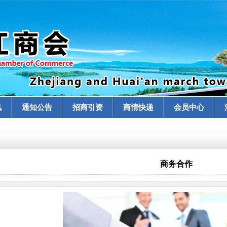
讯
通知公告
招商引资
商情快递
会员中心
商务合作