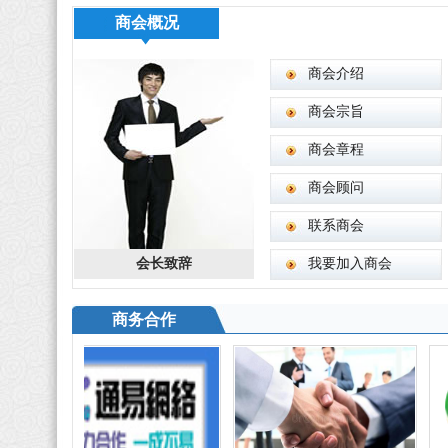
商会概况
商会介绍
商会宗旨
商会章程
商会顾问
联系商会
会长致辞
我要加入商会
商务合作