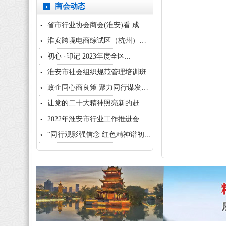
商会动态
省市行业协会商会(淮安)看 成...
淮安跨境电商综试区（杭州）招商...
初心 ·印记 2023年度全区...
淮安市社会组织规范管理培训班
政企同心商良策 聚力同行谋发展...
让党的二十大精神照亮新的赶考之...
2022年淮安市行业工作推进会
“同行观影强信念 红色精神谱初...