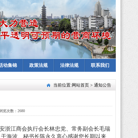
活动集锦
政策法规
法律法规
联系我们
当前位置:
网站首页
>
通知公告
浏览次数：2680
淮安浙江商会执行会长林忠党、常务副会长毛瑞
 干海波、秘书长陈永久衷心感谢您长期以来