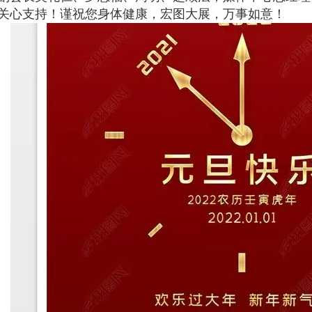
关心支持！谨祝您身体健康，宏图大展，万事如意！