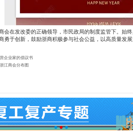
年，商会在发改委的正确领导，市民政局的制度监管下。始
商勇于创新，鼓励浙商积极参与社会公益，以高质量发展
营企业家的倡议书
浙江商会分布图