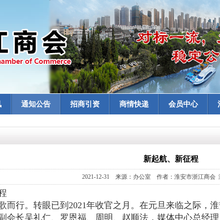
讯
通知公告
招商引资
商情快递
会员中心
新起航、新征程
2021-12-31 来源：办公室 作者：淮安市浙江商会 
程
歌而行。转眼已到2021年收官之月。在元旦来临之际，
副会长吴礼仁、罗恩福、周明、赵顺法，媒体中心总经理