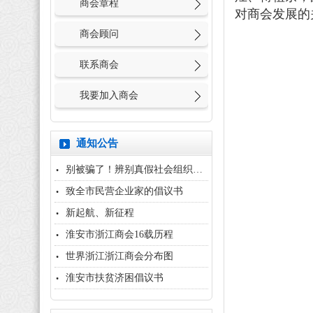
商会章程
对商会发展的
商会顾问
联系商会
我要加入商会
通知公告
别被骗了！辨别真假社会组织，用...
致全市民营企业家的倡议书
新起航、新征程
淮安市浙江商会16载历程
世界浙江浙江商会分布图
淮安市扶贫济困倡议书