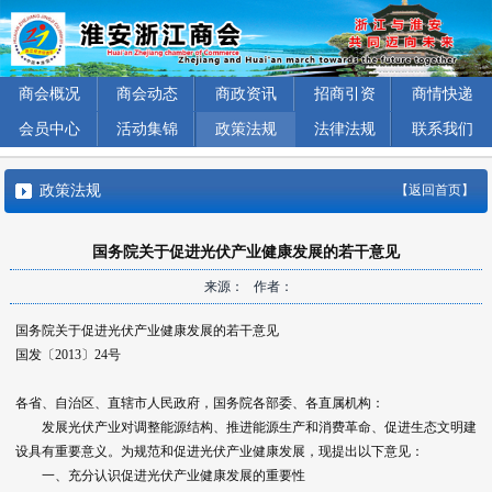
商会概况
商会动态
商政资讯
招商引资
商情快递
会员中心
活动集锦
政策法规
法律法规
联系我们
政策法规
【返回首页】
国务院关于促进光伏产业健康发展的若干意见
来源： 作者：
国务院关于促进光伏产业健康发展的若干意见
国发〔2013〕24号
各省、自治区、直辖市人民政府，国务院各部委、各直属机构：
发展光伏产业对调整能源结构、推进能源生产和消费革命、促进生态文明建
设具有重要意义。为规范和促进光伏产业健康发展，现提出以下意见：
一、充分认识促进光伏产业健康发展的重要性