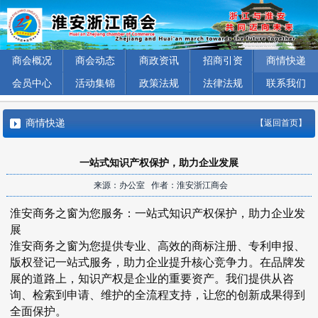
商会概况
商会动态
商政资讯
招商引资
商情快递
会员中心
活动集锦
政策法规
法律法规
联系我们
商情快递
【返回首页】
一站式知识产权保护，助力企业发展
来源：办公室 作者：淮安浙江商会
淮安商务之窗为您服务：一站式知识产权保护，助力企业发
展
淮安商务之窗为您提供专业、高效的商标注册、专利申报、
版权登记一站式服务，助力企业提升核心竞争力。在品牌发
展的道路上，知识产权是企业的重要资产。我们提供从咨
询、检索到申请、维护的全流程支持，让您的创新成果得到
全面保护。