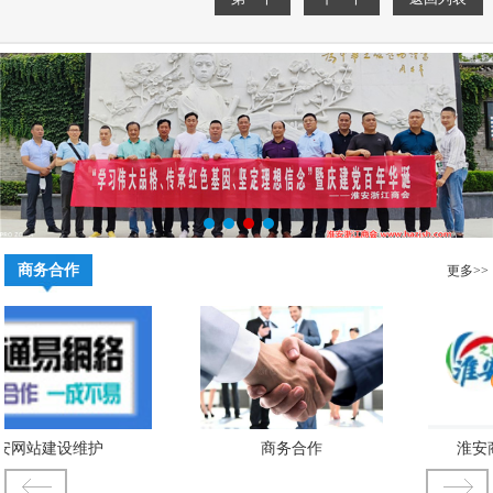
商务合作
更多>>
安网站建设维护
商务合作
淮安