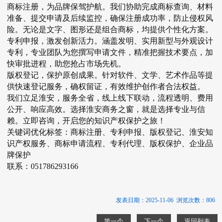
商标注册，为品牌保驾护航。我们协助完成商标查询、材料
准备、提交申请及后续监控，确保注册成功率，防止侵权风
险。无论是文字、图形还是组合商标，均提供个性化方案。
专利申报，激发创新活力。涵盖发明、实用新型与外观设计
专利，专业团队为您撰写申请文件，精准把握技术要点，加
快审批进程，助您抢占市场先机。
版权登记，保护原创成果。针对软件、文学、艺术作品等提
供快速登记服务，确权留证，有效维护创作者合法权益。
我们立足淮安，服务全省，线上线下联动，流程透明、费用
公开、响应高效。选择淮安商务之窗，就是选择专业与信
赖。立即咨询，开启您的知识产权保护之旅！
关键词优化标签：商标注册、专利申报、版权登记、淮安知
识产权服务、商标申请流程、专利代理、版权保护、企业品
牌保护
联系：051786293166
发表日期：2025-11-06 浏览次数：806
第一个
下一个
返回列表