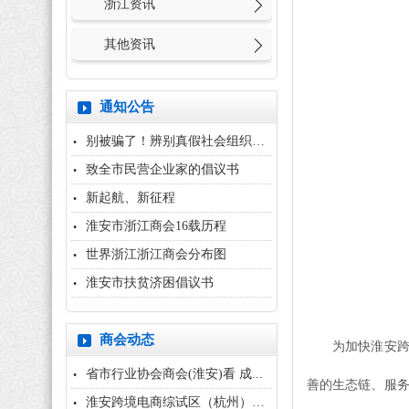
浙江资讯
其他资讯
通知公告
别被骗了！辨别真假社会组织，用...
致全市民营企业家的倡议书
新起航、新征程
淮安市浙江商会16载历程
世界浙江浙江商会分布图
淮安市扶贫济困倡议书
商会动态
为加快淮安
省市行业协会商会(淮安)看 成...
善的生态链、服务
淮安跨境电商综试区（杭州）招商...