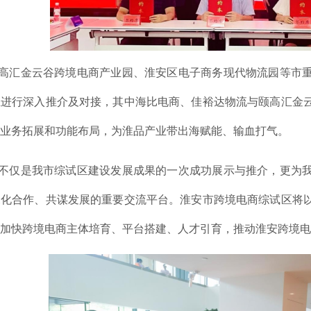
高汇金云谷跨境电商产业园、淮安区电子商务现代物流园等市
业进行深入推介及对接，其中海比电商、佳裕达物流与颐高汇金
业务拓展和功能布局，为淮品产业带出海赋能、输血打气。
不仅是我市综试区建设发展成果的一次成功展示与推介，更为
深化合作、共谋发展的重要交流平台。淮安市跨境电商综试区将
加快跨境电商主体培育、平台搭建、人才引育，推动淮安跨境电