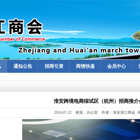
讯
通知公告
招商引资
商情快递
会员中心
淮安跨境电商综试区（杭州）招商推介
2024-07-22 来源：办公室 作者：淮安浙江商会 浏