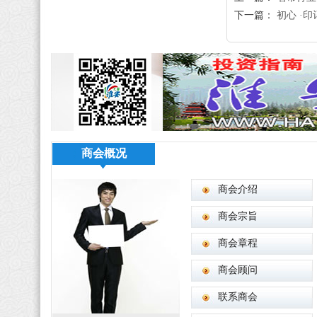
下一篇：
初心 ·印
商会概况
商会介绍
商会宗旨
商会章程
商会顾问
联系商会