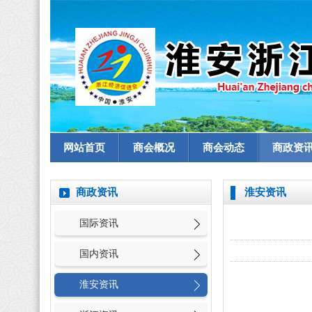
网站首页
商会概况
商会动态
商政资
商政资讯
淮安资讯
国际资讯
国内资讯
淮安资讯