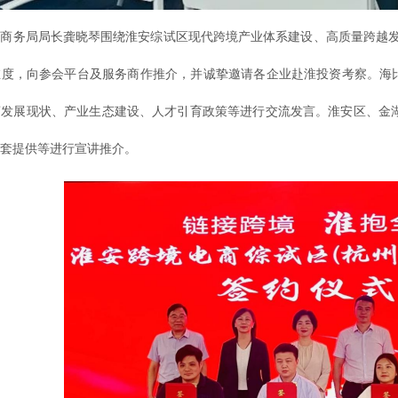
商务局局长龚晓琴围绕淮安综试区现代跨境产业体系建设、高质量跨越发
度，向参会平台及服务商作推介，并诚挚邀请各企业赴淮投资考察。海比
商发展现状、产业生态建设、人才引育政策等进行交流发言。淮安区、金
套提供等进行宣讲推介。