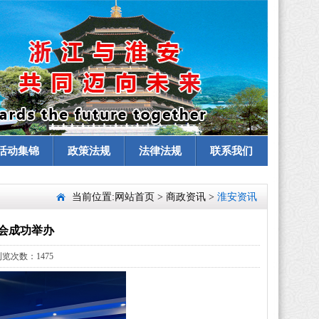
活动集锦
政策法规
法律法规
联系我们
当前位置:
网站首页
>
商政资讯
>
淮安资讯
会成功举办
览次数：1475