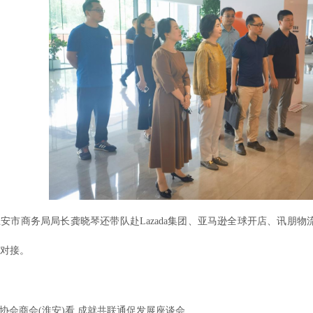
安市商务局局长龚晓琴还带队赴Lazada集团、亚马逊全球开店、讯朋
对接。
协会商会(淮安)看 成就共联通促发展座谈会