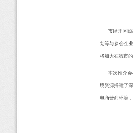
市经开区颐
划等与参会企
将加大在我市的
本次推介会
境资源搭建了
电商营商环境，