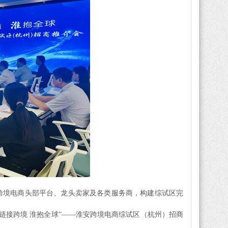
跨境电商头部平台、龙头卖家及各类服务商，构建综试区完
“链接跨境 淮抱全球”——淮安跨境电商综试区（杭州）招商